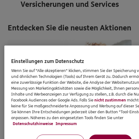
Versicherungen und Services
Entdecken Sie die neusten Aktionen
Einstellungen zum Datenschutz
Wenn Sie auf "Alle akzeptieren" klicken, stimmen Sie der Speicherung 
und ähnlichen Technologien (Tools) auf Ihrem Gerät zu. Dadurch ermö
eine zuverlässige Funktion der Website, die Analyse der Websitenutzun
Messung von Marketingaktivitäten sowie die Möglichkeit, Ihnen persona
Inhalte und Werbeanzeigen zur Verfügung zu stellen, z.B. durch die N
Facebook Audiences oder Google Ads. Falls Sie
nicht zustimmen
möchten
keine für Sie maßgeschneiderte Anpassung und Werbung auf dieser Se
Sie können Ihre Entscheidungen jederzeit über den Button "Tool-Eins
anpassen. Näheres zu den eingesetzten Tools finden Sie unter
Datenschutzhinweise
Impressum
Staatliche Förderung