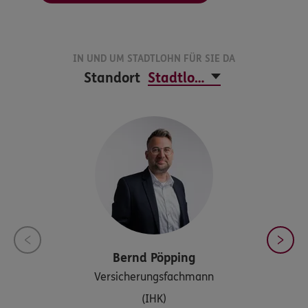
IN UND UM STADTLOHN FÜR SIE DA
Standort
Bernd
Pöpping
Versicherungsfachmann
(IHK)