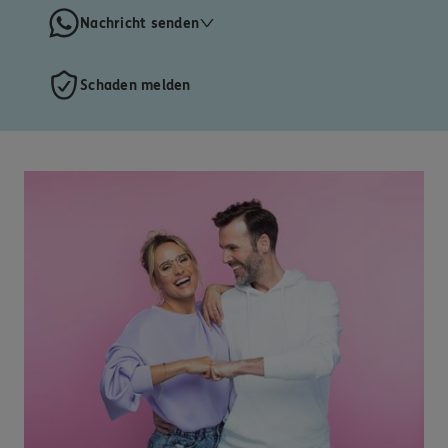
Nachricht senden
Schaden melden