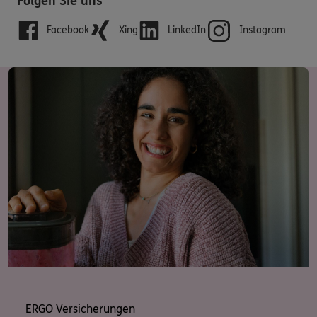
Folgen Sie uns
Facebook
Xing
LinkedIn
Instagram
ERGO Versicherungen