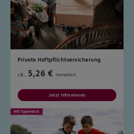
Private Haftpflichtversicherung
5,26 €
z.B..
monatlich
Jetzt informieren
Mit Typentest