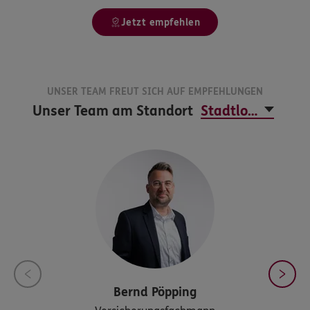
Jetzt empfehlen
UNSER TEAM FREUT SICH AUF EMPFEHLUNGEN
Unser Team am Standort
Bernd
Pöpping