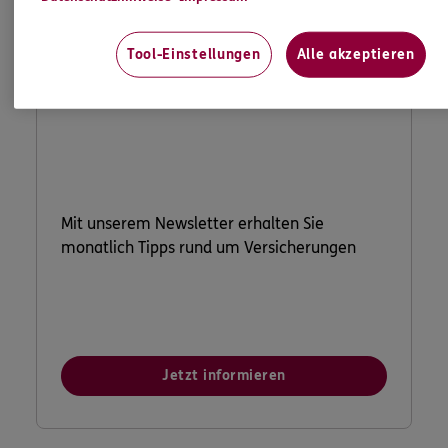
Tool-Einstellungen
Alle akzeptieren
ERGO Newsletter
Mit unserem Newsletter erhalten Sie
monatlich Tipps rund um Versicherungen
Jetzt informieren