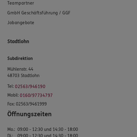
Teampartner
GmbH Geschäftsführung / GGF
Jobangebote
Stadtlohn
Subdirektion
Mühlenstr. 44
48703 Stadtlohn
Tel:
02563/946190
Mobil:
0160/97734797
Fax:
02563/9461999
Öffnungszeiten
Mo.
:
09:00 - 12:30 und 14:30 - 18:00
Di.
:
09:00 - 12:30 und 14:30 - 18:00