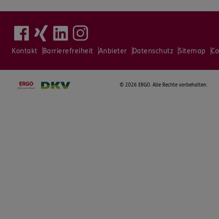
Kontakt
Barrierefreiheit
Anbieter
Datenschutz
Sitemap
Co
©
2026 ERGO. Alle Rechte vorbehalten.