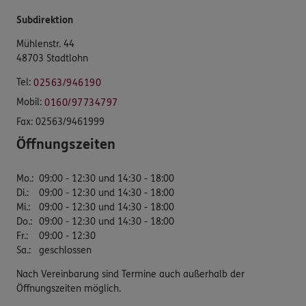
Subdirektion
Mühlenstr. 44
48703 Stadtlohn
Tel:
02563/946190
Mobil:
0160/97734797
Fax:
02563/9461999
Öffnungszeiten
Mo.
:
09:00 - 12:30 und 14:30 - 18:00
Di.
:
09:00 - 12:30 und 14:30 - 18:00
Mi.
:
09:00 - 12:30 und 14:30 - 18:00
Do.
:
09:00 - 12:30 und 14:30 - 18:00
Fr.
:
09:00 - 12:30
Sa.
:
geschlossen
Nach Vereinbarung sind Termine auch außerhalb der
Öffnungszeiten möglich.