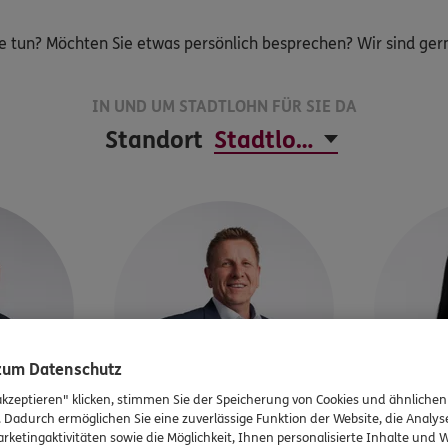
e tun? Möchten Sie etwas persönlich besprechen? Wir sind gerne
IN UND UM STADTLOHN FÜR SIE DA
Standort
 zum Datenschutz
akzeptieren" klicken, stimmen Sie der Speicherung von Cookies und ähnlichen
. Dadurch ermöglichen Sie eine zuverlässige Funktion der Website, die Analy
rketingaktivitäten sowie die Möglichkeit, Ihnen personalisierte Inhalte und