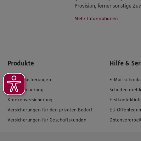
Provision, ferner sonstige Z
Mehr Informationen
Produkte
Hilfe & Se
Zahnversicherungen
E-Mail schreib
Kfz-Versicherung
Schaden meld
Krankenversicherung
Erstkontaktin
Versicherungen für den privaten Bedarf
EU-Offenlegun
Versicherungen für Geschäftskunden
Datenverarbei