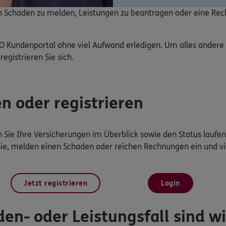
nen Schaden zu melden, Leistungen zu beantragen oder eine Re
O Kundenportal ohne viel Aufwand erledigen. Um alles ander
registrieren Sie sich.
en oder registrieren
Sie Ihre Versicherungen im Überblick sowie den Status laufen
sie, melden einen Schaden oder reichen Rechnungen ein und vi
Jetzt registrieren
Login
en- oder Leistungsfall sind wir