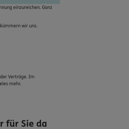
chnung einzureichen. Ganz
e kümmern wir uns.
der Verträge. Im
eles mehr.
 für Sie da