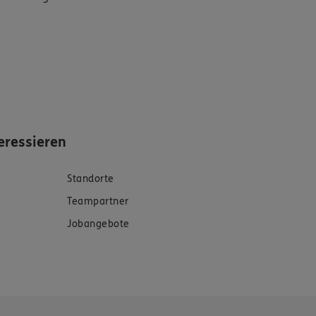
eressieren
Standorte
Teampartner
Jobangebote