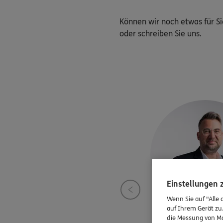
Können wir noch etwas für Si
oder schreiben Sie uns.
Einstellungen
Wenn Sie auf "Alle 
auf Ihrem Gerät zu
die Messung von Ma