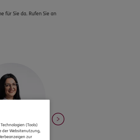
 für Sie da. Rufen Sie an
 Technologien (Tools)
se der Websitenutzung,
 Werbeanzeigen zur